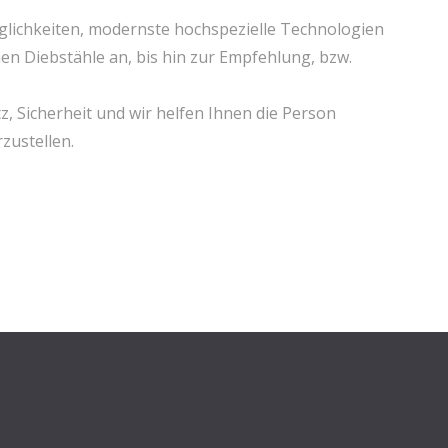
glichkeiten, modernste hochspezielle Technologien
en Diebstähle an, bis hin zur Empfehlung, bzw.
, Sicherheit und wir helfen Ihnen die Person
zustellen.