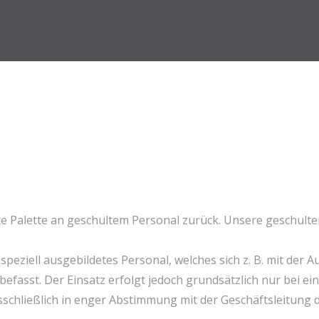
e Palette an geschultem Personal zurück. Unsere geschulten 
peziell ausgebildetes Personal, welches sich z. B. mit der
fasst. Der Einsatz erfolgt jedoch grundsätzlich nur bei e
schließlich in enger Abstimmung mit der Geschäftsleitung 