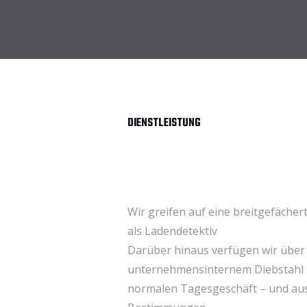
DIENSTLEISTUNG
Wir greifen auf eine breitgefächert
als Ladendetektiv
Darüber hinaus verfügen wir über s
unternehmensinternem Diebstahl be
normalen Tagesgeschäft – und aus