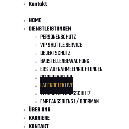
Kontakt
HOME
DIENSTLEISTUNGEN
PERSONENSCHUTZ
VIP SHUTTLE SERVICE
OBJEKTSCHUTZ
BAUSTELLENBEWACHUNG
ERSTAUFNAHMEEINRICHTUNGEN
REVIERFAHRTEN
LADENDETEKTIVE
VERANSTALTUNGSSCHUTZ
EMPFANGSDIENST / DOORMAN
ÜBER UNS
KARRIERE
KONTAKT