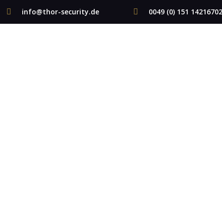
info@thor-security.de
0049 (0) 151 1421670