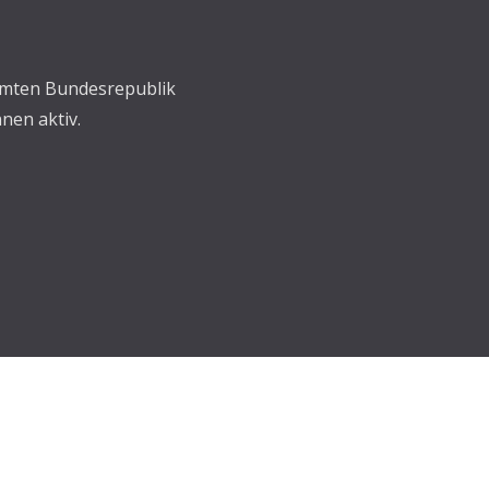
samten Bundesrepublik
nen aktiv.