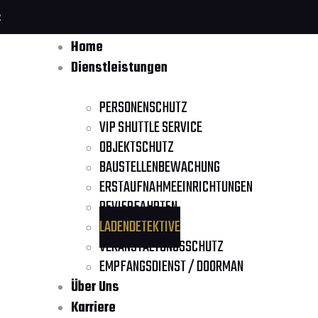
2
Home
Dienstleistungen
PERSONENSCHUTZ
VIP SHUTTLE SERVICE
OBJEKTSCHUTZ
BAUSTELLENBEWACHUNG
ERSTAUFNAHMEEINRICHTUNGEN
REVIERFAHRTEN
LADENDETEKTIVE
VERANSTALTUNGSSCHUTZ
EMPFANGSDIENST / DOORMAN
Über Uns
Karriere