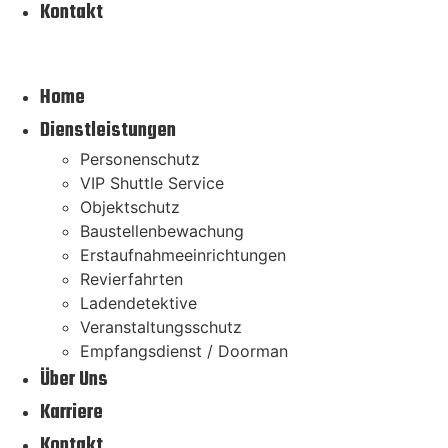
Kontakt
Menu
Home
Dienstleistungen
Personenschutz
VIP Shuttle Service
Objektschutz
Baustellenbewachung
Erstaufnahmeeinrichtungen
Revierfahrten
Ladendetektive
Veranstaltungsschutz
Empfangsdienst / Doorman
Über Uns
Karriere
Kontakt