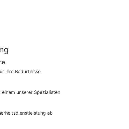
ung
ce
für Ihre Bedürfnisse
 einem unserer Spezialisten
erheitsdienstleistung ab