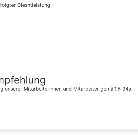
olgter Diesntleistung
Empfehlung
ng unserer Mitarbeiterinnen und Mitarbeiter gemäß § 34a