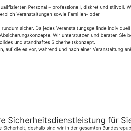
ifizierten Personal – professionell, diskret und stilvoll. Wi
werblich Veranstaltungen sowie Familien- oder
 rundum sicher. Da jedes Veranstaltungsgelände individuell i
sicherungskonzepte. Wir unterstützen und beraten Sie bei 
solides und standhaftes Sicherheitskonzept.
n, auf die es vor, während und nach einer Veranstaltung an
immer in bereitschaft
e Sicherheitsdienstleistung für Si
e Sicherheit, deshalb sind wir in der gesamten Bundesrepu